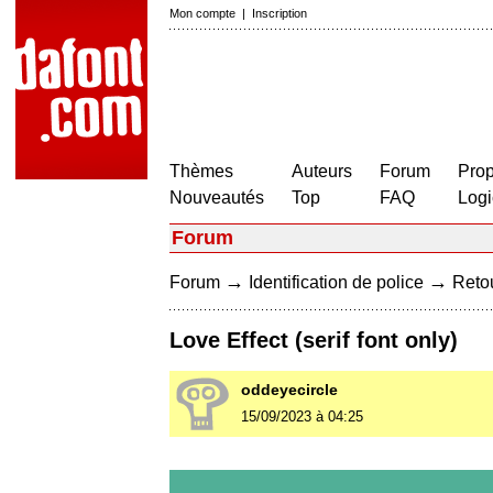
Mon compte
|
Inscription
Thèmes
Auteurs
Forum
Prop
Nouveautés
Top
FAQ
Logi
Forum
→
→
Forum
Identification de police
Retou
Love Effect (serif font only)
oddeyecircle
15/09/2023 à 04:25