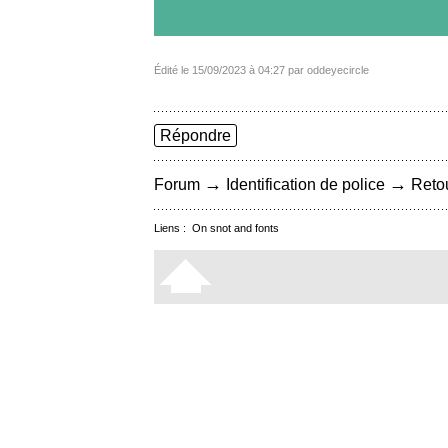
Édité le 15/09/2023 à 04:27 par oddeyecircle
Répondre
→
→
Forum
Identification de police
Retou
Liens :
On snot and fonts