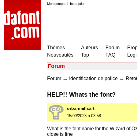
Mon compte
|
Inscription
Thèmes
Auteurs
Forum
Prop
Nouveautés
Top
FAQ
Logi
Forum
→
→
Forum
Identification de police
Retou
HELP!! Whats the font?
urbanmillsart
15/09/2023 à 03:58
What is the font name for the Wizard of Oz
close is fine