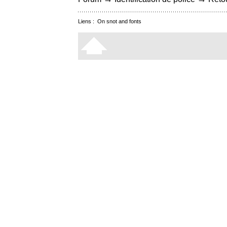
Liens :
On snot and fonts