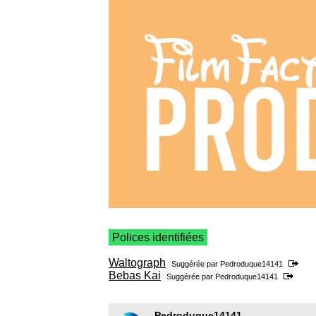
Polices identifiées
Waltograph
Suggérée par
Pedroduque14141
Bebas Kai
Suggérée par
Pedroduque14141
Pedroduque14141