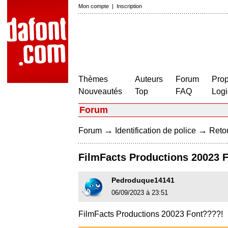
Mon compte
|
Inscription
Thèmes
Auteurs
Forum
Prop
Nouveautés
Top
FAQ
Logi
Forum
→
→
Forum
Identification de police
Retou
FilmFacts Productions 20023 
Pedroduque14141
06/09/2023 à 23:51
FilmFacts Productions 20023 Font????!