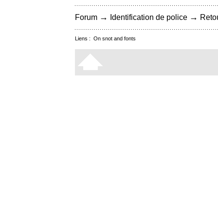
→
→
Forum
Identification de police
Retou
Liens :
On snot and fonts