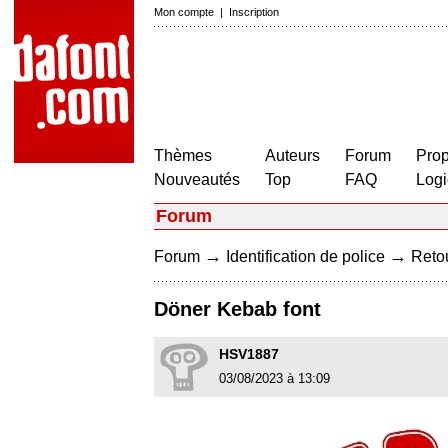
Mon compte
|
Inscription
Thèmes
Auteurs
Forum
Prop
Nouveautés
Top
FAQ
Logi
Forum
→
→
Forum
Identification de police
Retou
Döner Kebab font
HSV1887
03/08/2023 à 13:09