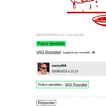
Édité le 03/08/2023 à 13:17 par marty666
Police identifiée
VAG Rounded
Suggérée par
marty666
marty666
03/08/2023 à 13:15
Police identifiée :
VAG Rounded
Répondre