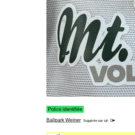
Police identifiée
Ballpark Weiner
Suggérée par
sjh