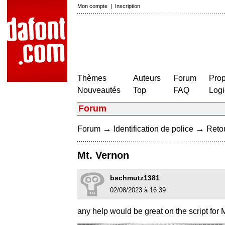
Mon compte
|
Inscription
Thèmes
Auteurs
Forum
Prop
Nouveautés
Top
FAQ
Logi
Forum
→
→
Forum
Identification de police
Retou
Mt. Vernon
bschmutz1381
02/08/2023 à 16:39
any help would be great on the script for 