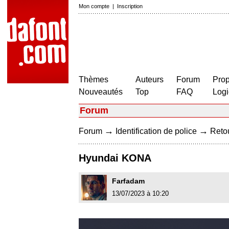
Mon compte
|
Inscription
Thèmes
Auteurs
Forum
Prop
Nouveautés
Top
FAQ
Logi
Forum
→
→
Forum
Identification de police
Retou
Hyundai KONA
Farfadam
13/07/2023 à 10:20