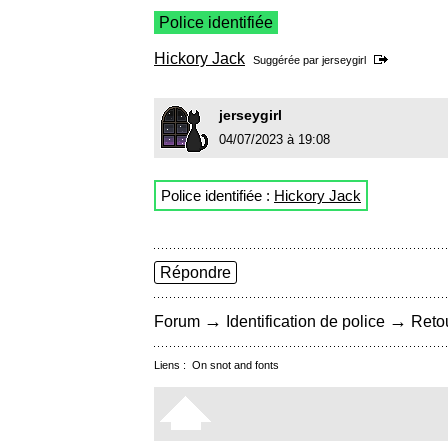
Police identifiée
Hickory Jack
Suggérée par
jerseygirl
jerseygirl
04/07/2023 à 19:08
Police identifiée :
Hickory Jack
Répondre
→
→
Forum
Identification de police
Retou
Liens :
On snot and fonts