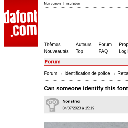
Mon compte
|
Inscription
Thèmes
Auteurs
Forum
Prop
Nouveautés
Top
FAQ
Logi
Forum
→
→
Forum
Identification de police
Retou
Can someone identify this font
Nonstrex
04/07/2023 à 15:19