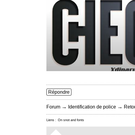
Répondre
→
→
Forum
Identification de police
Retou
Liens :
On snot and fonts