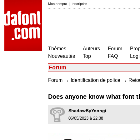
Mon compte
|
Inscription
Thèmes
Auteurs
Forum
Prop
Nouveautés
Top
FAQ
Logi
Forum
→
→
Forum
Identification de police
Retou
Does anyone know what font 
ShadowByYoongi
06/05/2023 à 22:38