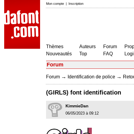
Mon compte
|
Inscription
Thèmes
Auteurs
Forum
Prop
Nouveautés
Top
FAQ
Logi
Forum
→
→
Forum
Identification de police
Retou
(GIRLS) font identification
KimmieDan
06/05/2023 à 09:12