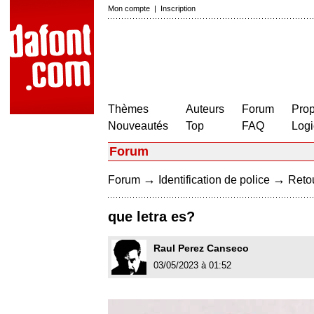
Mon compte
|
Inscription
Thèmes
Auteurs
Forum
Prop
Nouveautés
Top
FAQ
Logi
Forum
→
→
Forum
Identification de police
Retou
que letra es?
Raul Perez Canseco
03/05/2023 à 01:52