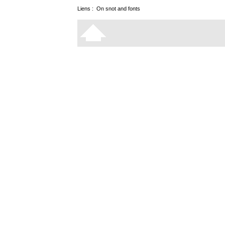
Liens :
On snot and fonts