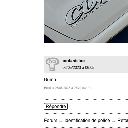
oodanieloo
03/05/2023 à 06:05
Bump
Édité le 03/05/2023 à 06:29 par frd
Répondre
→
→
Forum
Identification de police
Retou