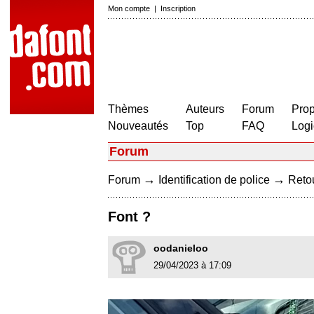
Mon compte
|
Inscription
Thèmes
Auteurs
Forum
Prop
Nouveautés
Top
FAQ
Logi
Forum
→
→
Forum
Identification de police
Retou
Font ?
oodanieloo
29/04/2023 à 17:09