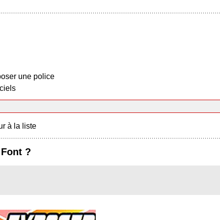
oser une police
ciels
r à la liste
 Font ?