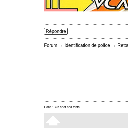
Répondre
→
→
Forum
Identification de police
Retou
Liens :
On snot and fonts