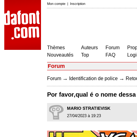
Mon compte
|
Inscription
Thèmes
Auteurs
Forum
Prop
Nouveautés
Top
FAQ
Logi
Forum
→
→
Forum
Identification de police
Retou
Por favor,qual é o nome dessa
MARIO STRATIEVISK
27/04/2023 à 19:23