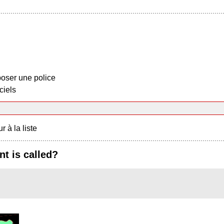
oser une police
ciels
r à la liste
t is called?