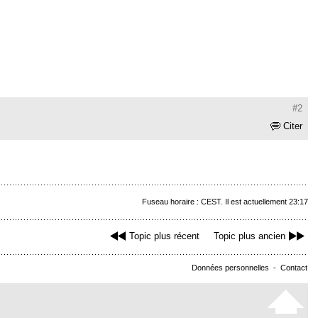
#2
Citer
Fuseau horaire : CEST. Il est actuellement 23:17
Topic plus récent
Topic plus ancien
Données personnelles
-
Contact