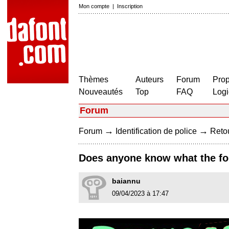
Mon compte
|
Inscription
Thèmes
Auteurs
Forum
Prop
Nouveautés
Top
FAQ
Logi
Forum
→
→
Forum
Identification de police
Retou
Does anyone know what the fon
baiannu
09/04/2023 à 17:47