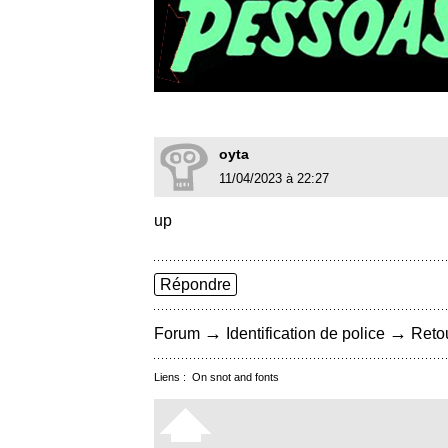
oyta
11/04/2023 à 22:27
up
Répondre
→
→
Forum
Identification de police
Retou
Liens :
On snot and fonts