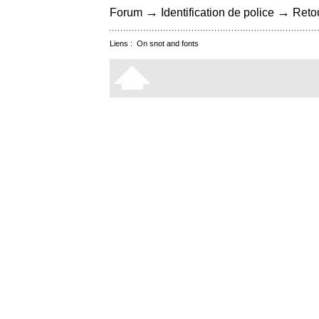
→
→
Forum
Identification de police
Retou
Liens :
On snot and fonts