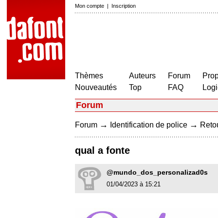
Mon compte
|
Inscription
Thèmes
Auteurs
Forum
Prop
Nouveautés
Top
FAQ
Logi
Forum
→
→
Forum
Identification de police
Retou
qual a fonte
@mundo_dos_personalizad0s
01/04/2023 à 15:21