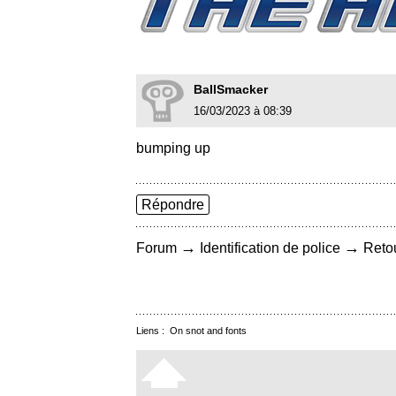
BallSmacker
16/03/2023 à 08:39
bumping up
Répondre
→
→
Forum
Identification de police
Retou
Liens :
On snot and fonts