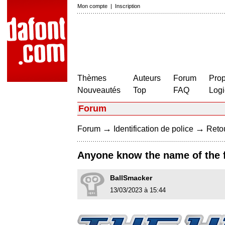
Mon compte
|
Inscription
Thèmes
Auteurs
Forum
Prop
Nouveautés
Top
FAQ
Logi
Forum
→
→
Forum
Identification de police
Retou
Anyone know the name of the 
BallSmacker
13/03/2023 à 15:44