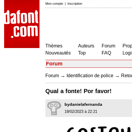
Mon compte
|
Inscription
Thèmes
Auteurs
Forum
Prop
Nouveautés
Top
FAQ
Logi
Forum
→
→
Forum
Identification de police
Retou
Qual a fonte! Por favor!
bydanielafernanda
19/02/2023 à 22:21