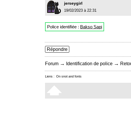
jerseygirl
19/02/2023 à 22:31
Police identifiée :
Bakso Sapi
Répondre
→
→
Forum
Identification de police
Retou
Liens :
On snot and fonts