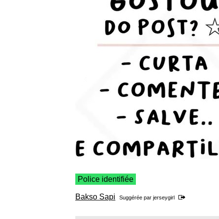
Police identifiée
Bakso Sapi
Suggérée par
jerseygirl