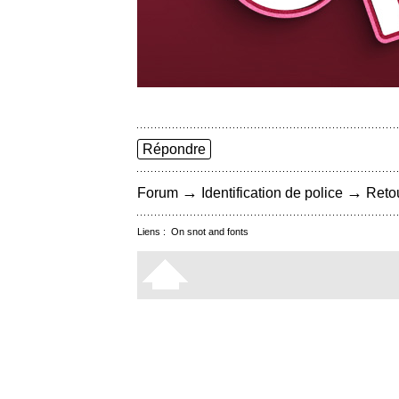
Répondre
→
→
Forum
Identification de police
Retou
Liens :
On snot and fonts