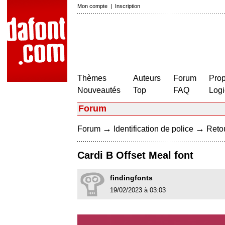
Mon compte
|
Inscription
Thèmes
Auteurs
Forum
Prop
Nouveautés
Top
FAQ
Logi
Forum
→
→
Forum
Identification de police
Retou
Cardi B Offset Meal font
findingfonts
19/02/2023 à 03:03