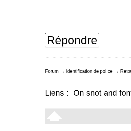
Répondre
→
→
Forum
Identification de police
Retou
Liens :
On snot and fon