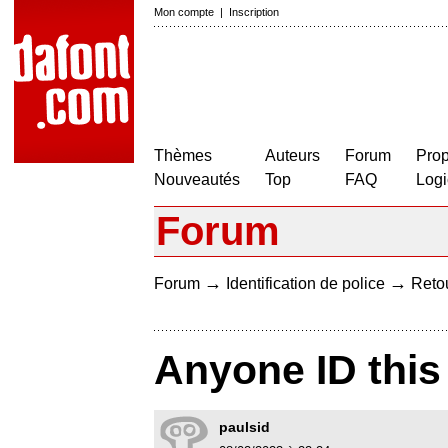
Mon compte
|
Inscription
Thèmes
Auteurs
Forum
Prop
Nouveautés
Top
FAQ
Logi
Forum
→
→
Forum
Identification de police
Retou
Anyone ID this
paulsid