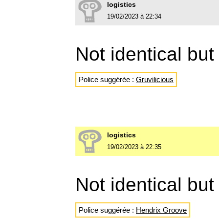
logistics
19/02/2023 à 22:34
Not identical but
Police suggérée :
Gruvilicious
logistics
19/02/2023 à 22:35
Not identical but
Police suggérée :
Hendrix Groove