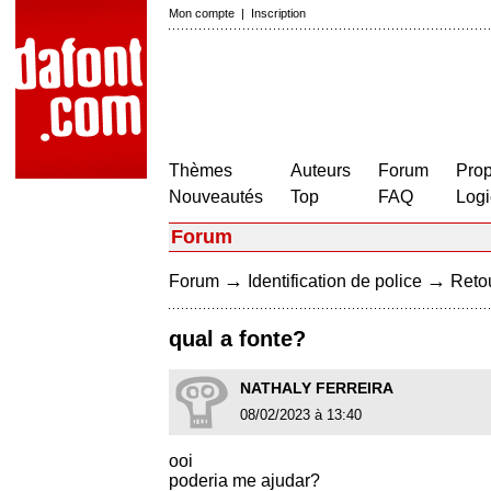
Mon compte
|
Inscription
Thèmes
Auteurs
Forum
Prop
Nouveautés
Top
FAQ
Logi
Forum
→
→
Forum
Identification de police
Retou
qual a fonte?
NATHALY FERREIRA
08/02/2023 à 13:40
ooi
poderia me ajudar?