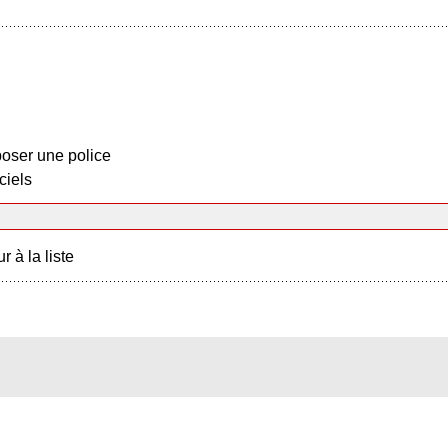
oser une police
ciels
r à la liste