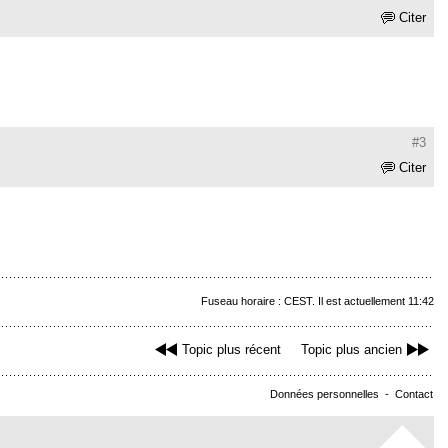
Citer
#3
Citer
Fuseau horaire : CEST. Il est actuellement 11:42
Topic plus récent
Topic plus ancien
Données personnelles
-
Contact