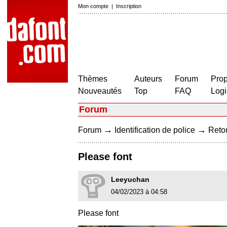
Mon compte
|
Inscription
Thèmes
Auteurs
Forum
Prop
Nouveautés
Top
FAQ
Logi
Forum
→
→
Forum
Identification de police
Retou
Please font
Leeyuchan
04/02/2023 à 04:58
Please font