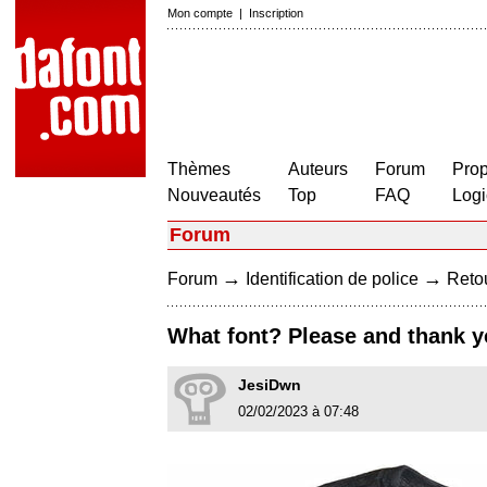
Mon compte
|
Inscription
Thèmes
Auteurs
Forum
Prop
Nouveautés
Top
FAQ
Logi
Forum
→
→
Forum
Identification de police
Retou
What font? Please and thank y
JesiDwn
02/02/2023 à 07:48