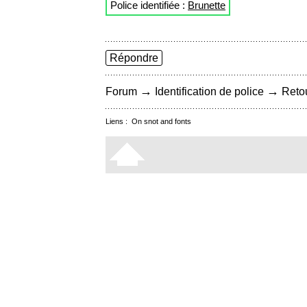
Police identifiée :
Brunette
Répondre
→
→
Forum
Identification de police
Retou
Liens :
On snot and fonts