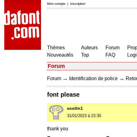
Mon compte
|
Inscription
Thèmes
Auteurs
Forum
Prop
Nouveautés
Top
FAQ
Logi
Forum
→
→
Forum
Identification de police
Retou
font please
scottn1
31/01/2023 à 23:30
thank you