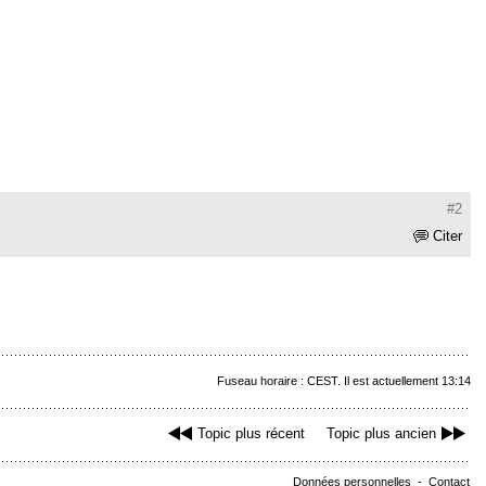
#2
Citer
Fuseau horaire : CEST. Il est actuellement 13:14
Topic plus récent
Topic plus ancien
Données personnelles
-
Contact