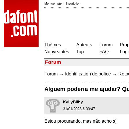
Mon compte
|
Inscription
Thèmes
Auteurs
Forum
Prop
Nouveautés
Top
FAQ
Logi
Forum
→
→
Forum
Identification de police
Retou
Alguem poderia me ajudar? Qu
KellyBilby
31/01/2023 à 00:47
Estou procurando, mas não acho :(