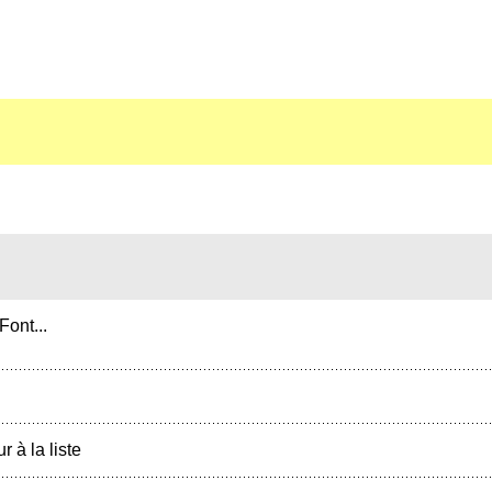
ont...
r à la liste