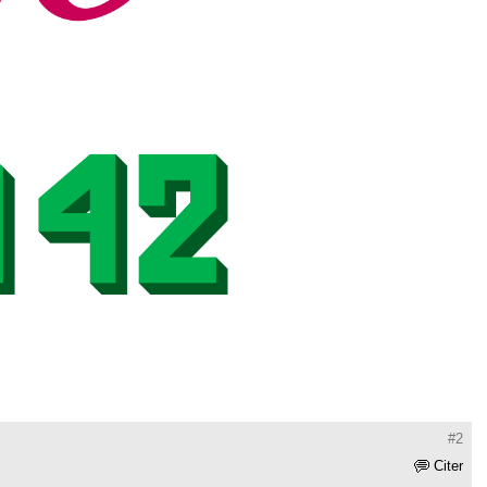
#2
Citer