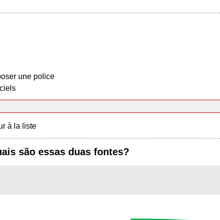
oser une police
ciels
r à la liste
ais são essas duas fontes?