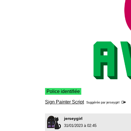
Police identifiée
Sign Painter Script
Suggérée par
jerseygirl
jerseygirl
31/01/2023 à 02:45