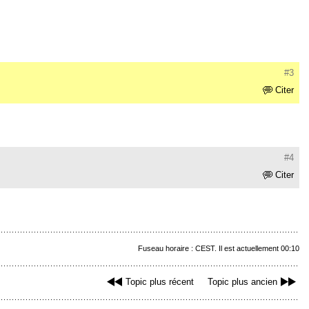
#3
Citer
#4
Citer
Fuseau horaire : CEST. Il est actuellement 00:10
Topic plus récent
Topic plus ancien