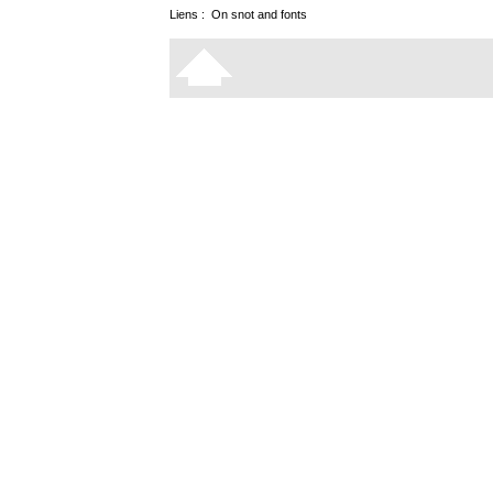
Liens :
On snot and fonts