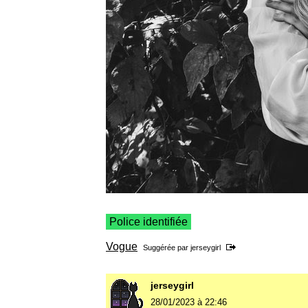
Police identifiée
Vogue
Suggérée par
jerseygirl
jerseygirl
28/01/2023 à 22:46