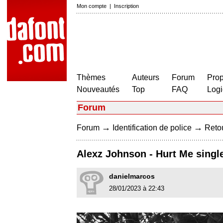
Mon compte
|
Inscription
Thèmes
Auteurs
Forum
Prop
Nouveautés
Top
FAQ
Logi
Forum
→
→
Forum
Identification de police
Retou
Alexz Johnson - Hurt Me singl
danielmarcos
28/01/2023 à 22:43