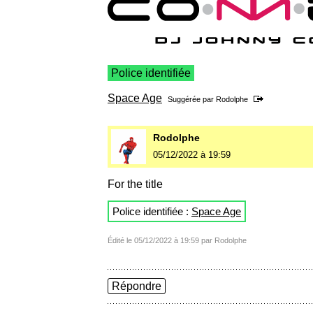
Police identifiée
Space Age
Suggérée par
Rodolphe
Rodolphe
05/12/2022 à 19:59
For the title
Police identifiée :
Space Age
Édité le 05/12/2022 à 19:59 par Rodolphe
Répondre