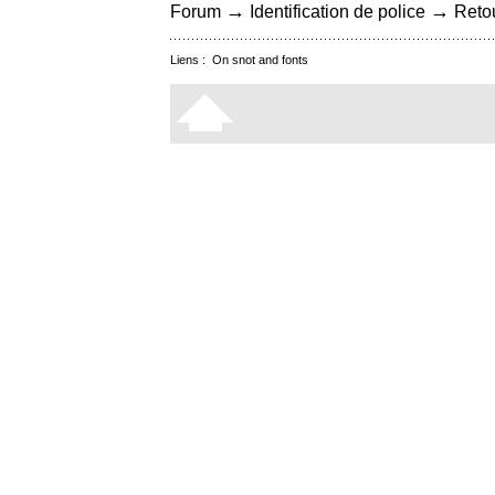
→
→
Forum
Identification de police
Retou
Liens :
On snot and fonts