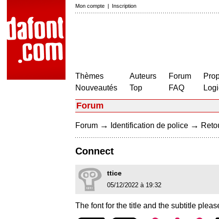
Mon compte
|
Inscription
Thèmes
Auteurs
Forum
Prop
Nouveautés
Top
FAQ
Logi
Forum
→
→
Forum
Identification de police
Retou
Connect
ttice
05/12/2022 à 19:32
The font for the title and the subtitle pleas