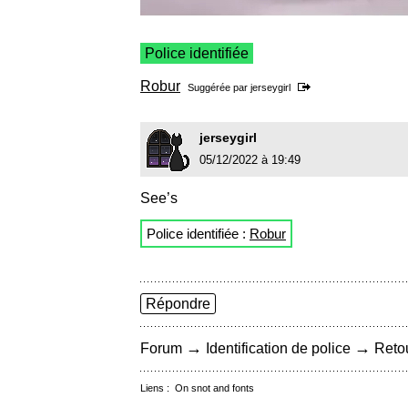
Police identifiée
Robur
Suggérée par
jerseygirl
jerseygirl
05/12/2022 à 19:49
See’s
Police identifiée :
Robur
Répondre
→
→
Forum
Identification de police
Retou
Liens :
On snot and fonts