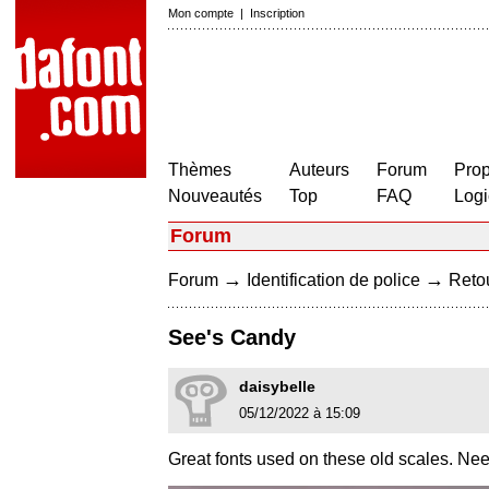
Mon compte
|
Inscription
Thèmes
Auteurs
Forum
Prop
Nouveautés
Top
FAQ
Logi
Forum
→
→
Forum
Identification de police
Retou
See's Candy
daisybelle
05/12/2022 à 15:09
Great fonts used on these old scales. Need