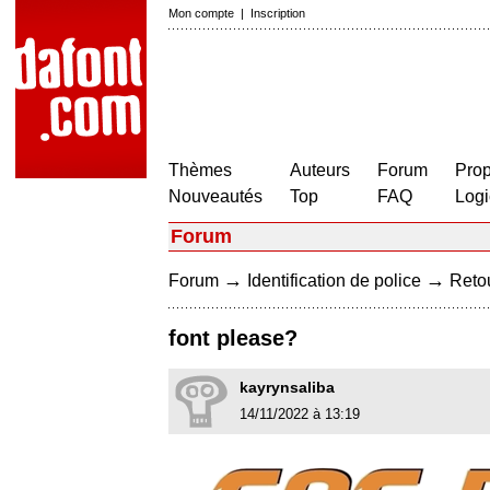
Mon compte
|
Inscription
Thèmes
Auteurs
Forum
Prop
Nouveautés
Top
FAQ
Logi
Forum
→
→
Forum
Identification de police
Retou
font please?
kayrynsaliba
14/11/2022 à 13:19