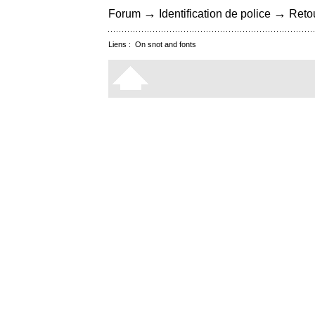
→
→
Forum
Identification de police
Retou
Liens :
On snot and fonts