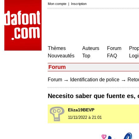
Mon compte
|
Inscription
Thèmes
Auteurs
Forum
Prop
Nouveautés
Top
FAQ
Logi
Forum
→
→
Forum
Identification de police
Retou
Necesito saber que fuente es, 
Eliza19BEVP
11/11/2022 à 21:01