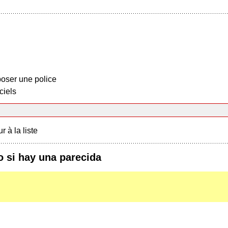
oser une police
ciels
r à la liste
o si hay una parecida