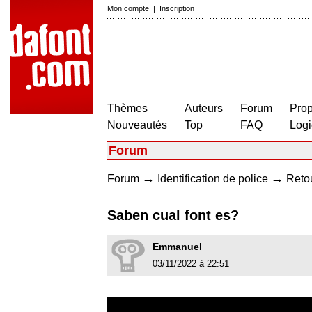
Mon compte
|
Inscription
Thèmes
Auteurs
Forum
Prop
Nouveautés
Top
FAQ
Logi
Forum
→
→
Forum
Identification de police
Retou
Saben cual font es?
Emmanuel_
03/11/2022 à 22:51