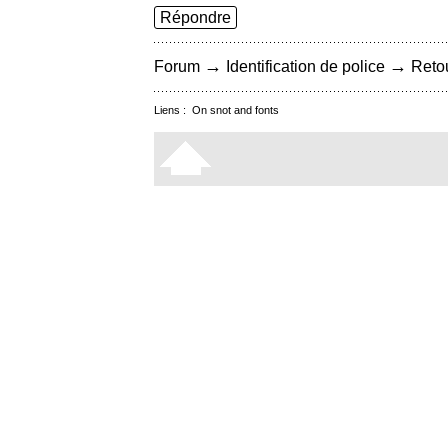
Répondre
→
→
Forum
Identification de police
Retou
Liens :
On snot and fonts