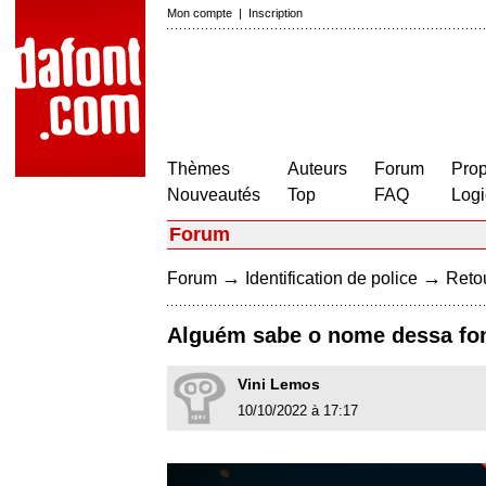
Mon compte
|
Inscription
Thèmes
Auteurs
Forum
Prop
Nouveautés
Top
FAQ
Logi
Forum
→
→
Forum
Identification de police
Retou
Alguém sabe o nome dessa fo
Vini Lemos
10/10/2022 à 17:17