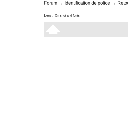
→
→
Forum
Identification de police
Retou
Liens :
On snot and fonts