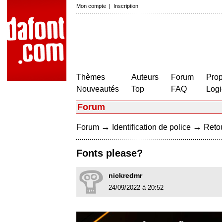
Mon compte
|
Inscription
Thèmes
Auteurs
Forum
Prop
Nouveautés
Top
FAQ
Logi
Forum
→
→
Forum
Identification de police
Retou
Fonts please?
nickredmr
24/09/2022 à 20:52