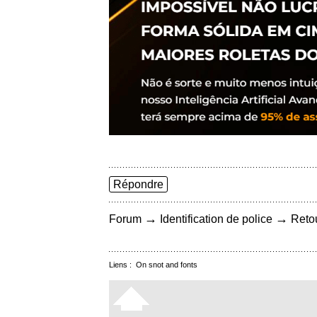
Répondre
→
→
Forum
Identification de police
Retou
Liens :
On snot and fonts