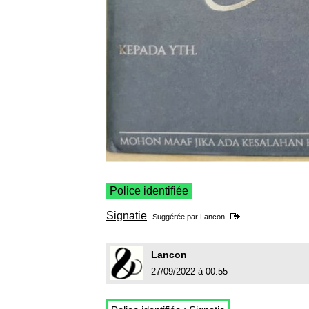
Police identifiée
Signatie
Suggérée par
Lancon
Lancon
27/09/2022 à 00:55