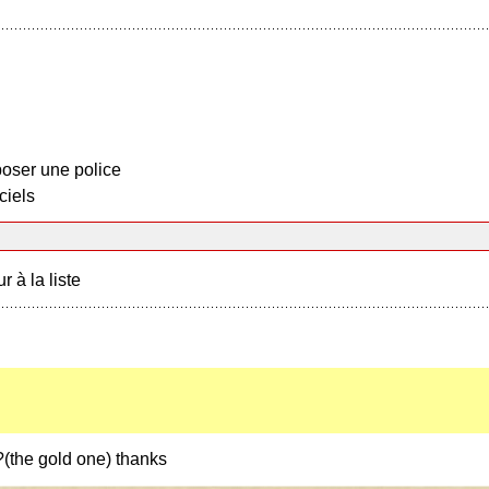
oser une police
ciels
r à la liste
?(the gold one) thanks