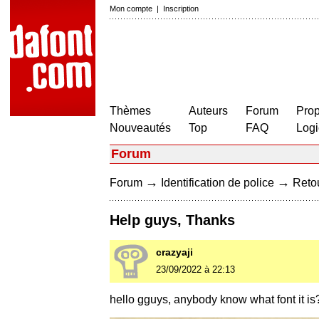
Mon compte
|
Inscription
Thèmes
Auteurs
Forum
Prop
Nouveautés
Top
FAQ
Logi
Forum
→
→
Forum
Identification de police
Retou
Help guys, Thanks
crazyaji
23/09/2022 à 22:13
hello gguys, anybody know what font it is