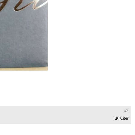
#2
Citer