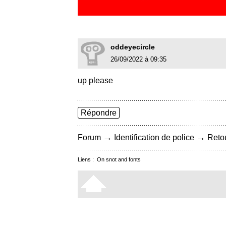
oddeyecircle
26/09/2022 à 09:35
up please
Répondre
→
→
Forum
Identification de police
Retou
Liens :
On snot and fonts