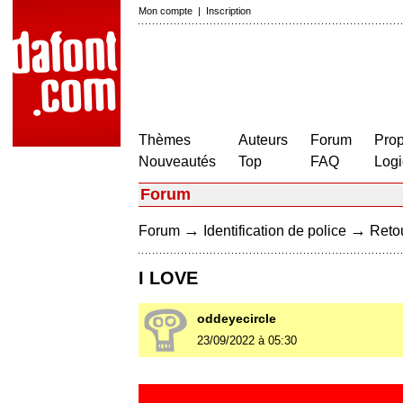
Mon compte
|
Inscription
Thèmes
Auteurs
Forum
Prop
Nouveautés
Top
FAQ
Logi
Forum
→
→
Forum
Identification de police
Retou
I LOVE
oddeyecircle
23/09/2022 à 05:30