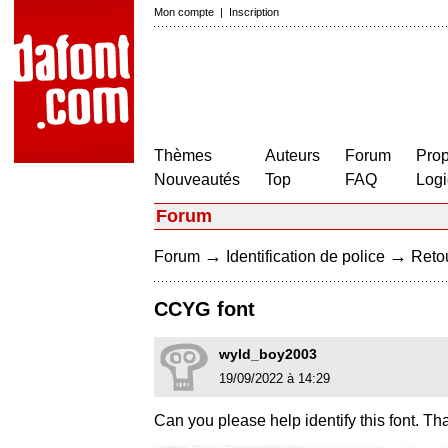
Mon compte
|
Inscription
Thèmes
Auteurs
Forum
Prop
Nouveautés
Top
FAQ
Logi
Forum
→
→
Forum
Identification de police
Retou
CCYG font
wyld_boy2003
19/09/2022 à 14:29
Can you please help identify this font. T