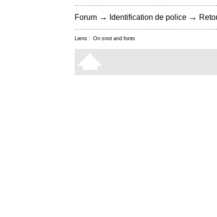
→
→
Forum
Identification de police
Retou
Liens :
On snot and fonts