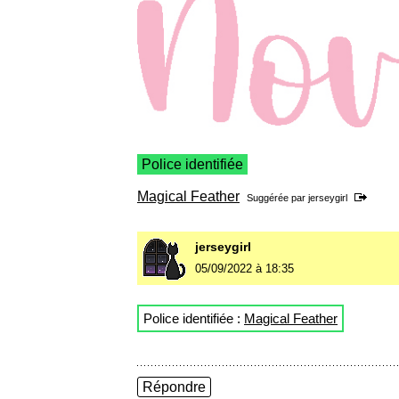
Police identifiée
Magical Feather
Suggérée par
jerseygirl
jerseygirl
05/09/2022 à 18:35
Police identifiée :
Magical Feather
Répondre