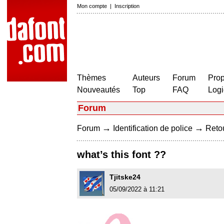
Mon compte
|
Inscription
Thèmes
Auteurs
Forum
Prop
Nouveautés
Top
FAQ
Logi
Forum
→
→
Forum
Identification de police
Retou
what’s this font ??
Tjitske24
05/09/2022 à 11:21