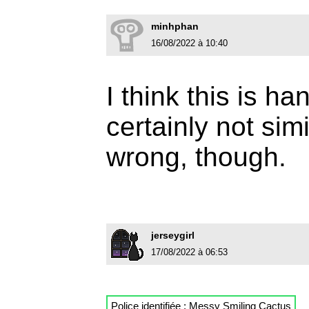
minhphan
16/08/2022 à 10:40
I think this is ha
certainly not simi
wrong, though.
jerseygirl
17/08/2022 à 06:53
Police identifiée :
Messy Smiling Cactus