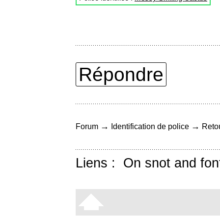
Répondre
→
→
Forum
Identification de police
Retou
Liens :
On snot and fon