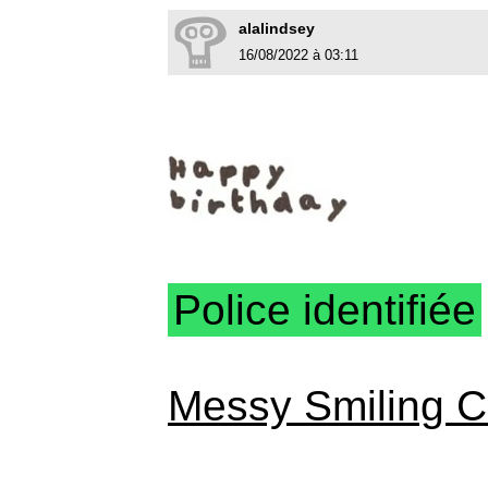
alalindsey
16/08/2022 à 03:11
Police identifiée
Messy Smiling C