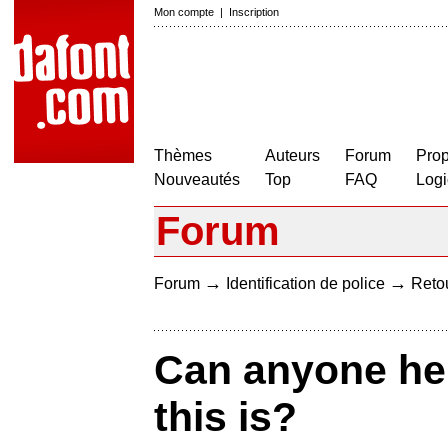
Mon compte
|
Inscription
Thèmes
Auteurs
Forum
Prop
Nouveautés
Top
FAQ
Logi
Forum
→
→
Forum
Identification de police
Retou
Can anyone hel
this is?