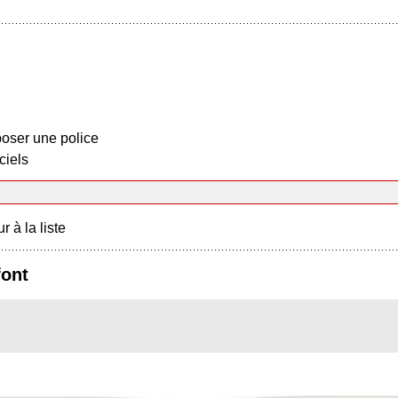
oser une police
ciels
r à la liste
font