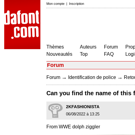
Mon compte
|
Inscription
Thèmes
Auteurs
Forum
Prop
Nouveautés
Top
FAQ
Logi
Forum
→
→
Forum
Identification de police
Retou
Can you find the name of this 
2KFASHIONISTA
06/08/2022 à 13:25
From WWE dolph ziggler