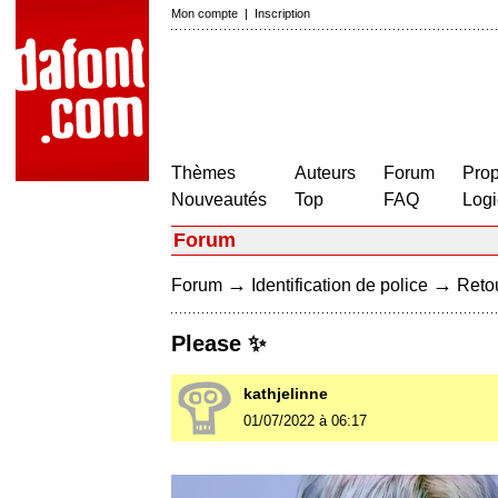
Mon compte
|
Inscription
Thèmes
Auteurs
Forum
Prop
Nouveautés
Top
FAQ
Logi
Forum
→
→
Forum
Identification de police
Retou
Please ✨
kathjelinne
01/07/2022 à 06:17