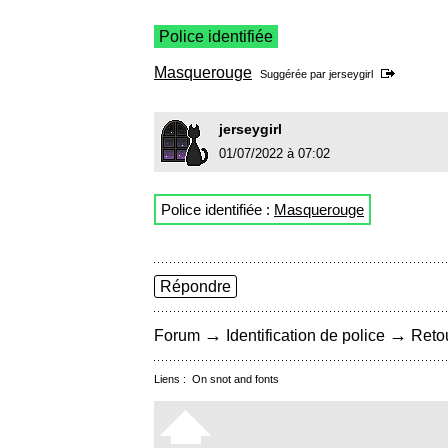
Police identifiée
Masquerouge
Suggérée par
jerseygirl
jerseygirl
01/07/2022 à 07:02
Police identifiée :
Masquerouge
Répondre
→
→
Forum
Identification de police
Retou
Liens :
On snot and fonts