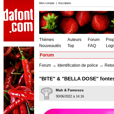
Mon compte
|
Inscription
Thèmes
Auteurs
Forum
Prop
Nouveautés
Top
FAQ
Logi
Forum
→
→
Forum
Identification de police
Retou
"BITE" & "BELLA DOSE" fonte
Mah & Famosos
30/06/2022 à 14:16