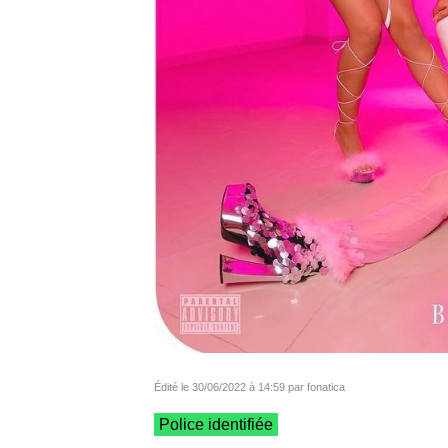
Édité le 30/06/2022 à 14:59 par fonatica
Police identifiée