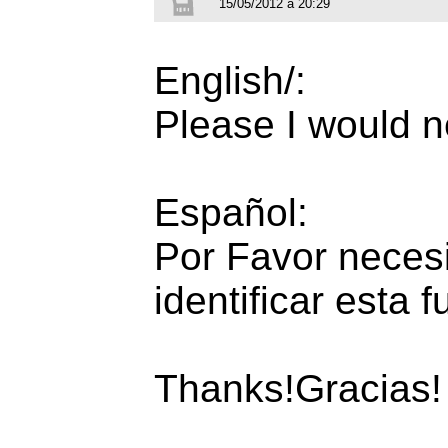
15/05/2012 à 20:29
English/:
Please I would ne
Español:
Por Favor neces
identificar esta f
Thanks!Gracias!