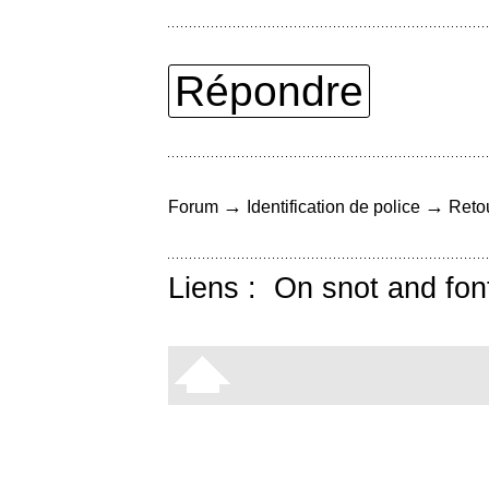
Répondre
→
→
Forum
Identification de police
Retou
Liens :
On snot and fon