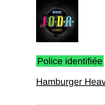
Police identifiée
Hamburger Hea