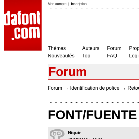
Mon compte
|
Inscription
Thèmes
Auteurs
Forum
Prop
Nouveautés
Top
FAQ
Logi
Forum
→
→
Forum
Identification de police
Retou
FONT/FUENTE
Niquir