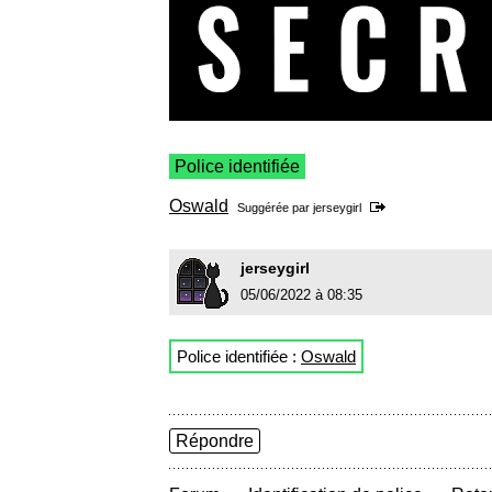
Police identifiée
Oswald
Suggérée par
jerseygirl
jerseygirl
05/06/2022 à 08:35
Police identifiée :
Oswald
Répondre