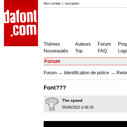
Mon compte
|
Inscription
Thèmes
Auteurs
Forum
Prop
Nouveautés
Top
FAQ
Logi
Forum
→
→
Forum
Identification de police
Retou
Font???
The speed
05/06/2022 à 06:35