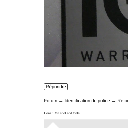
Répondre
→
→
Forum
Identification de police
Retou
Liens :
On snot and fonts