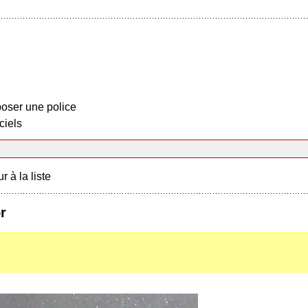
oser une police
ciels
r à la liste
r