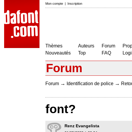
Mon compte
|
Inscription
Thèmes
Auteurs
Forum
Prop
Nouveautés
Top
FAQ
Logi
Forum
→
→
Forum
Identification de police
Retou
font?
Renz Evangelista