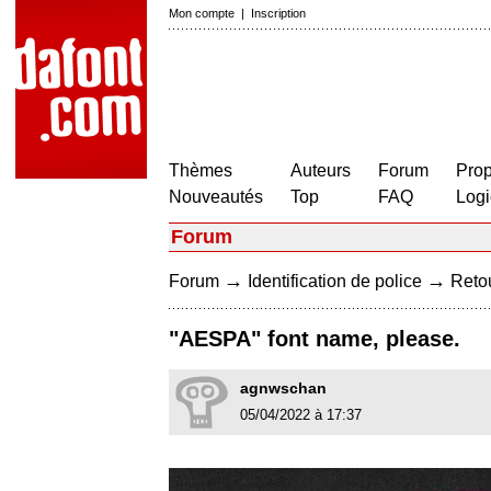
Mon compte
|
Inscription
Thèmes
Auteurs
Forum
Prop
Nouveautés
Top
FAQ
Logi
Forum
→
→
Forum
Identification de police
Retou
"AESPA" font name, please.
agnwschan
05/04/2022 à 17:37