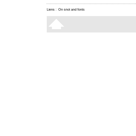
Liens :
On snot and fonts