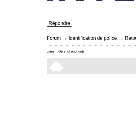
Répondre
→
→
Forum
Identification de police
Retou
Liens :
On snot and fonts