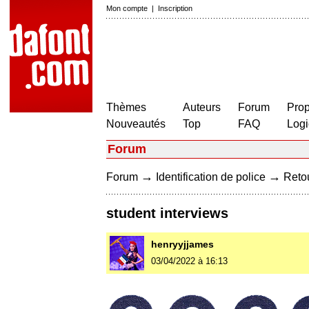
Mon compte
|
Inscription
Thèmes
Auteurs
Forum
Prop
Nouveautés
Top
FAQ
Logi
Forum
→
→
Forum
Identification de police
Retou
student interviews
henryyjjames
03/04/2022 à 16:13