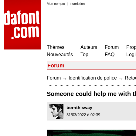
Mon compte
|
Inscription
Thèmes
Auteurs
Forum
Prop
Nouveautés
Top
FAQ
Logi
Forum
→
→
Forum
Identification de police
Retou
Someone could help me with 
bornthisway
31/03/2022 à 02:39