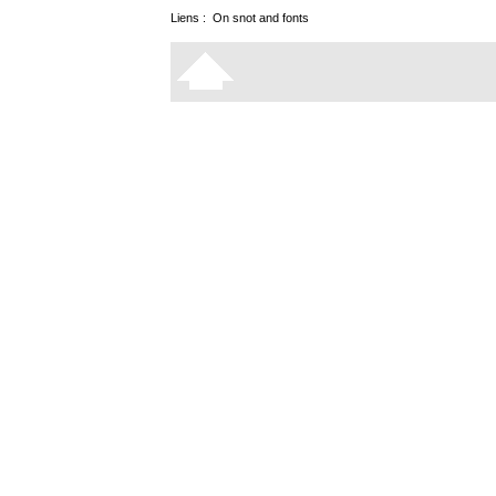
Liens :
On snot and fonts