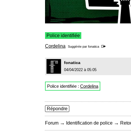
Police identifiée
Cordelina
Suggérée par
fonatica
fonatica
04/04/2022 à 05:05
Police identifiée :
Cordelina
Répondre
→
→
Forum
Identification de police
Retou