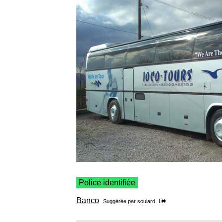
Police identifiée
Banco
Suggérée par
soulard