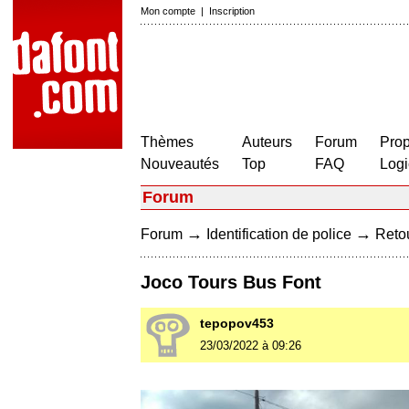
Mon compte
|
Inscription
Thèmes
Auteurs
Forum
Prop
Nouveautés
Top
FAQ
Logi
Forum
→
→
Forum
Identification de police
Retou
Joco Tours Bus Font
tepopov453
23/03/2022 à 09:26