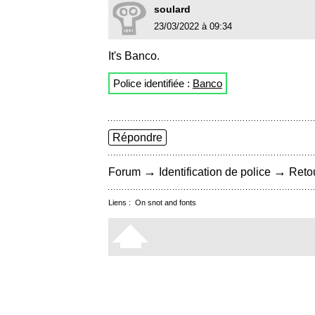
soulard
23/03/2022 à 09:34
It's Banco.
Police identifiée :
Banco
Répondre
→
→
Forum
Identification de police
Retou
Liens :
On snot and fonts