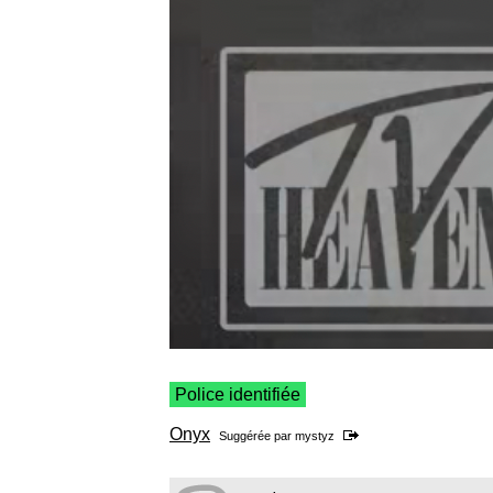
Police identifiée
Onyx
Suggérée par
mystyz