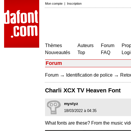
Mon compte
|
Inscription
Thèmes
Auteurs
Forum
Prop
Nouveautés
Top
FAQ
Logi
Forum
→
→
Forum
Identification de police
Retou
Charli XCX TV Heaven Font
mystyz
18/03/2022 à 04:35
What fonts are these? From the music vid