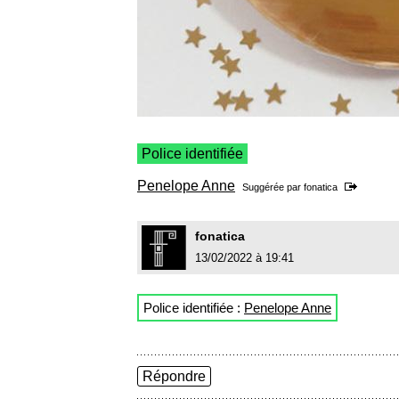
Police identifiée
Penelope Anne
Suggérée par
fonatica
fonatica
13/02/2022 à 19:41
Police identifiée :
Penelope Anne
Répondre