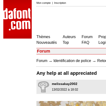
Mon compte
|
Inscription
Thèmes
Auteurs
Forum
Prop
Nouveautés
Top
FAQ
Logi
Forum
→
→
Forum
Identification de police
Retou
Any help at all appreciated
melissakay2002
13/02/2022 à 18:02