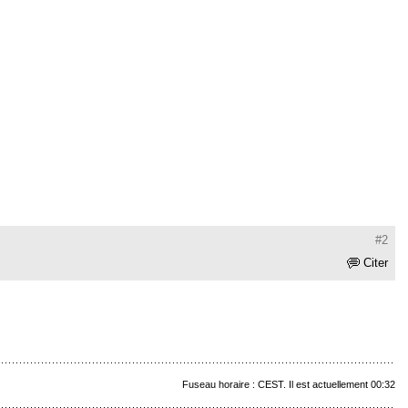
#2
Citer
Fuseau horaire : CEST. Il est actuellement 00:32