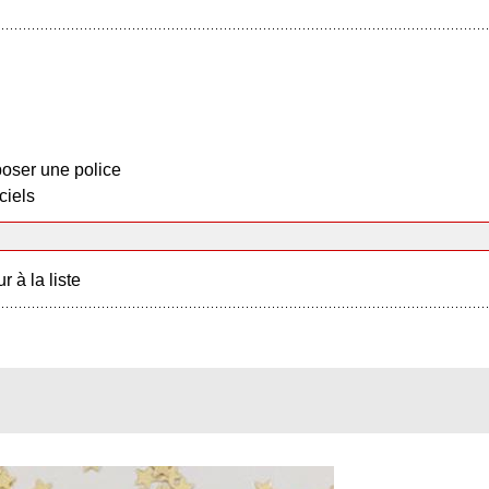
oser une police
ciels
r à la liste