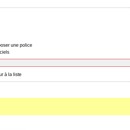
oser une police
ciels
r à la liste