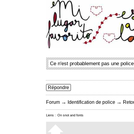
Ce n'est probablement pas une police
Répondre
→
→
Forum
Identification de police
Retou
Liens :
On snot and fonts