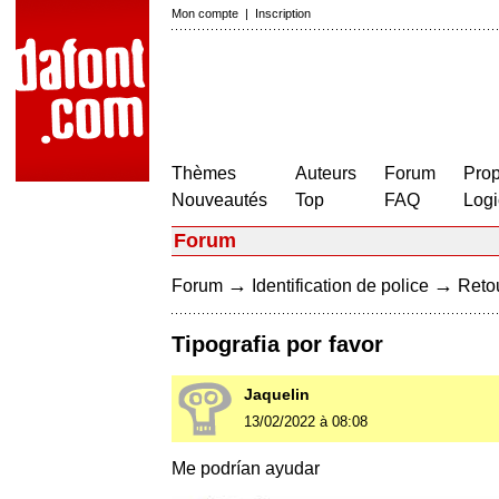
Mon compte
|
Inscription
Thèmes
Auteurs
Forum
Prop
Nouveautés
Top
FAQ
Logi
Forum
→
→
Forum
Identification de police
Retou
Tipografia por favor
Jaquelin
13/02/2022 à 08:08
Me podrían ayudar